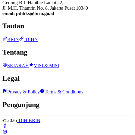
Gedung B.J. Habibie Lantai 22
,
Jl. M.H. Thamrin No. 8, Jakarta Pusat 10340
email:
pdihks@brin.go.id
Tautan
BRIN
JDIHN
Tentang
SEJARAH
VISI & MISI
Legal
Privacy & Policy
Terms & Conditions
Pengunjung
©
2026
JDIH BRIN