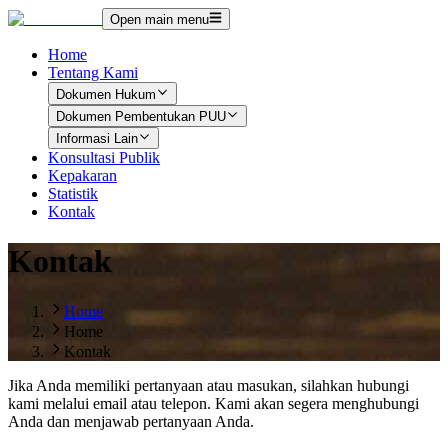
Open main menu
Home
Tentang Kami
Dokumen Hukum
Dokumen Pembentukan PUU
Informasi Lain
Konsultasi Publik
Kepakaran
Statistik
Kontak
Kontak
Home
Home
Kontak
Jika Anda memiliki pertanyaan atau masukan, silahkan hubungi
kami melalui email atau telepon. Kami akan segera menghubungi
Anda dan menjawab pertanyaan Anda.