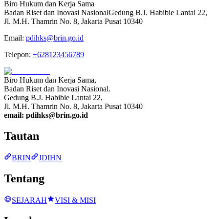
Biro Hukum dan Kerja Sama
Badan Riset dan Inovasi Nasional
Gedung B.J. Habibie Lantai 22,
Jl. M.H. Thamrin No. 8, Jakarta Pusat 10340
Email:
pdihks@brin.go.id
Telepon:
+628123456789
Biro Hukum dan Kerja Sama
,
Badan Riset dan Inovasi Nasional
.
Gedung B.J. Habibie Lantai 22
,
Jl. M.H. Thamrin No. 8, Jakarta Pusat 10340
email:
pdihks@brin.go.id
Tautan
BRIN
JDIHN
Tentang
SEJARAH
VISI & MISI